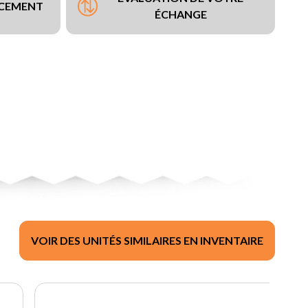
NCEMENT
ÉCHANGE
VOIR DES UNITÉS SIMILAIRES EN INVENTAIRE