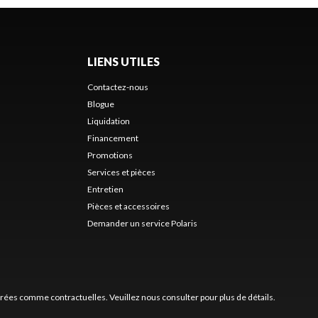
LIENS UTILES
Contactez-nous
Blogue
Liquidation
Financement
Promotions
Services et pièces
Entretien
Pièces et accessoires
Demander un service Polaris
érées comme contractuelles. Veuillez nous consulter pour plus de détails.