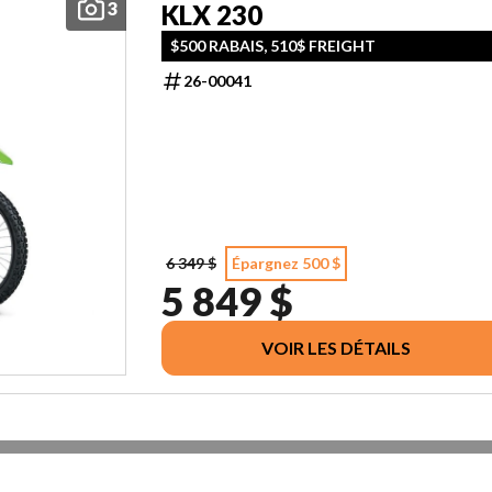
3
KLX 230
$500 RABAIS, 510$ FREIGHT
26-00041
6 349 $
Épargnez 500 $
5 849 $
VOIR LES DÉTAILS