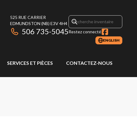
525 RUE CARRIER
EDMUNDSTON
(NB)
E3V 4H4
506 735-5045
Restez connecté
ENGLISH
SERVICES ET PIÈCES
CONTACTEZ-NOUS