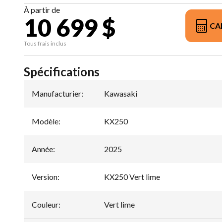
À partir de
10 699 $
CA
Tous frais inclus
Spécifications
Manufacturier
:
Kawasaki
Modèle
:
KX250
Année
:
2025
Version
:
KX250 Vert lime
Couleur
:
Vert lime