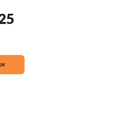
25
IX