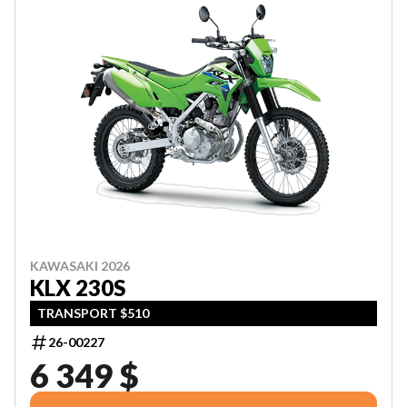
KAWASAKI 2026
KLX 230S
TRANSPORT $510
26-00227
6 349 $