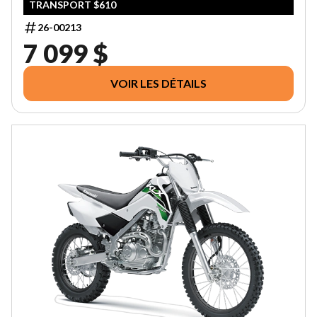
TRANSPORT $610
26-00213
7 099 $
VOIR LES DÉTAILS