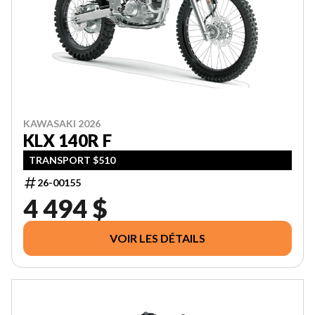
KAWASAKI 2026
KLX 140R F
TRANSPORT $510
26-00155
4 494 $
VOIR LES DÉTAILS