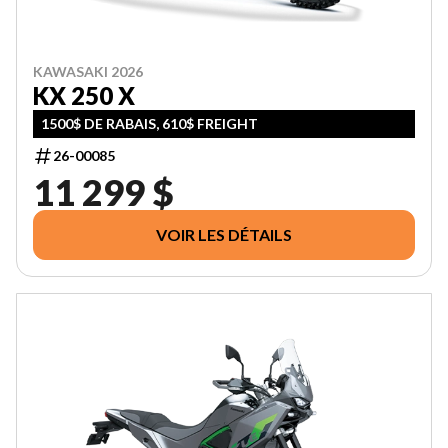
KAWASAKI 2026
KX 250 X
1500$ DE RABAIS, 610$ FREIGHT
26-00085
11 299 $
VOIR LES DÉTAILS