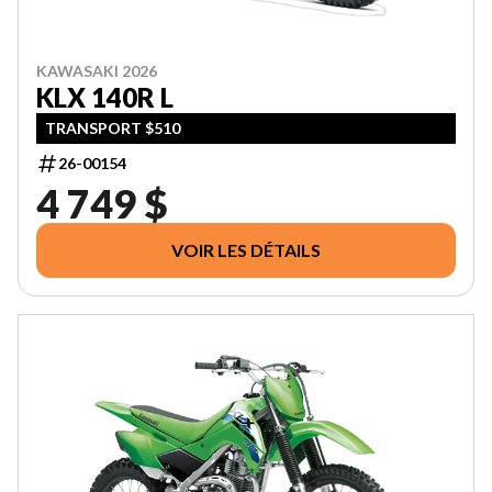
KAWASAKI 2026
KLX 140R L
TRANSPORT $510
26-00154
4 749 $
VOIR LES DÉTAILS