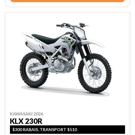
KAWASAKI 2026
KLX 230R
$300 RABAIS, TRANSPORT $510