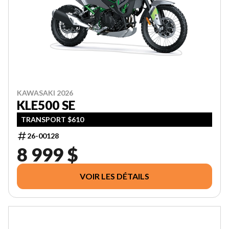
KAWASAKI 2026
KLE500 SE
TRANSPORT $610
26-00128
8 999 $
VOIR LES DÉTAILS