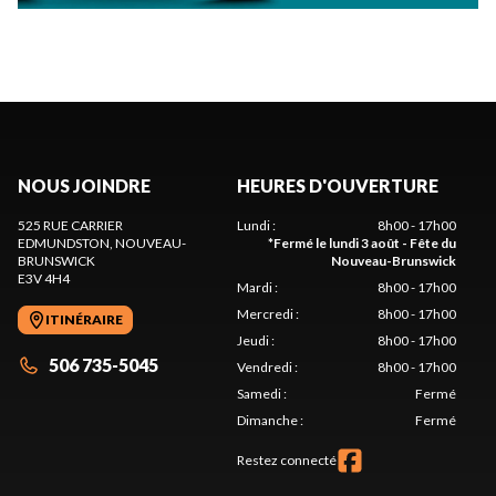
NOUS JOINDRE
HEURES D'OUVERTURE
525 RUE CARRIER
Lundi
:
8h00 - 17h00
EDMUNDSTON
, NOUVEAU-
*
Fermé le lundi 3 août - Fête du
BRUNSWICK
Nouveau-Brunswick
E3V 4H4
Mardi
:
8h00 - 17h00
Mercredi
:
8h00 - 17h00
ITINÉRAIRE
Jeudi
:
8h00 - 17h00
506 735-5045
Vendredi
:
8h00 - 17h00
Samedi
:
Fermé
Dimanche
:
Fermé
Restez connecté