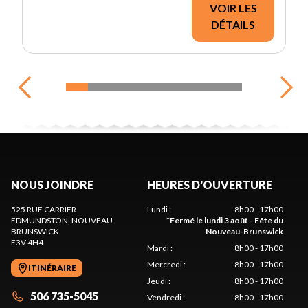
VOIR LES
DÉTAILS
NOUS JOINDRE
HEURES D'OUVERTURE
525 RUE CARRIER
Lundi
:
8h00 - 17h00
EDMUNDSTON
, NOUVEAU-
*
Fermé le lundi 3 août - Fête du
BRUNSWICK
Nouveau-Brunswick
E3V 4H4
Mardi
:
8h00 - 17h00
Mercredi
:
8h00 - 17h00
ITINÉRAIRE
Jeudi
:
8h00 - 17h00
506 735-5045
Vendredi
:
8h00 - 17h00