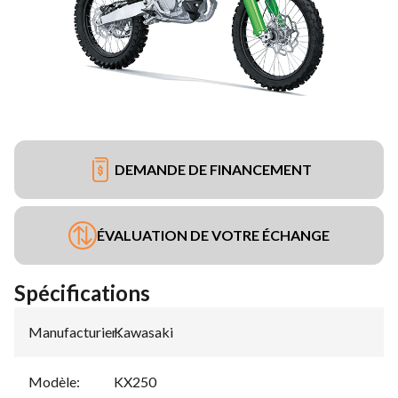
DEMANDE DE FINANCEMENT
ÉVALUATION DE VOTRE ÉCHANGE
Spécifications
Manufacturier
Kawasaki
:
Modèle
:
KX250