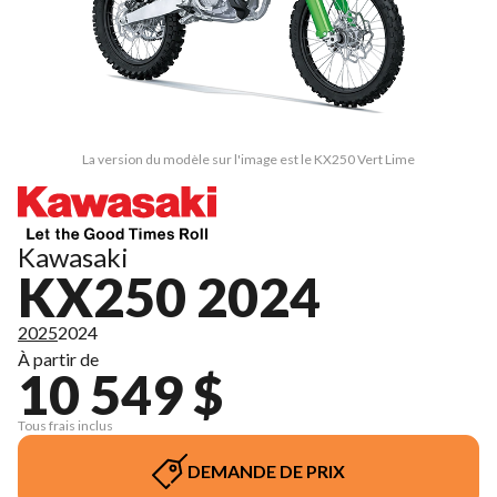
La version du modèle sur l'image est le KX250 Vert Lime
Kawasaki
KX250 2024
2025
2024
À partir de
10 549 $
Tous frais inclus
DEMANDE DE PRIX