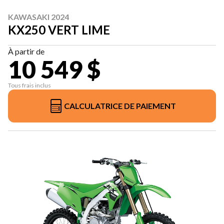
KAWASAKI 2024
KX250 VERT LIME
À partir de
10 549 $
Tous frais inclus
CALCULATRICE DE PAIEMENT