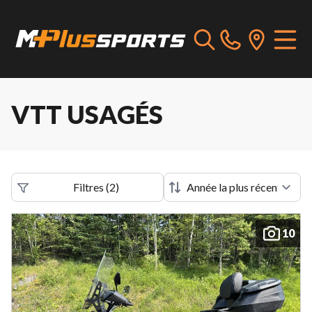
VTT USAGÉS
Filtres
(
2
)
10