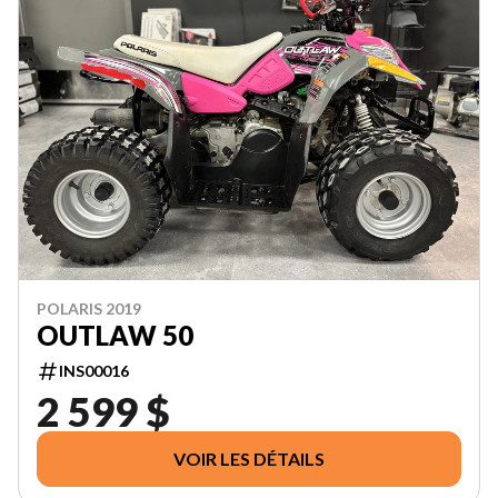
POLARIS 2019
OUTLAW 50
INS00016
2 599 $
VOIR LES DÉTAILS