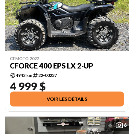
CFMOTO 2022
CFORCE 400 EPS LX 2-UP
4942 km
22-00237
4 999 $
VOIR LES DÉTAILS
6