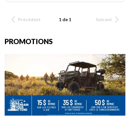
Précédent
1 de 1
Suivant
PROMOTIONS