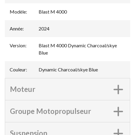
Modèle
:
Blast M 4000
Année
:
2024
Version
:
Blast M 4000 Dynamic Charcoal/skye
Blue
Couleur
:
Dynamic Charcoal/skye Blue
Moteur
Groupe Motopropulseur
Suspension