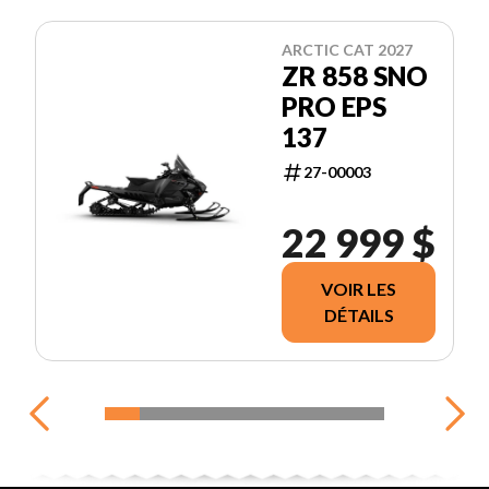
ARCTIC CAT 2027
ZR 858 SNO
PRO EPS
137
27-00003
22 999 $
VOIR LES
DÉTAILS