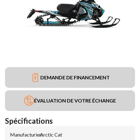
DEMANDE DE FINANCEMENT
ÉVALUATION DE VOTRE ÉCHANGE
Spécifications
Manufacturier
Arctic Cat
: