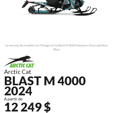
La version du modèle sur l'image est le Blast M 4000 Dynamic Charcoal/skye
Blue
Arctic Cat
BLAST M 4000
2024
À partir de
12 249 $