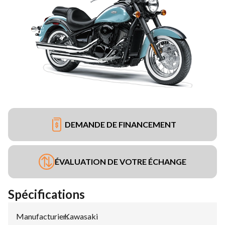
DEMANDE DE FINANCEMENT
ÉVALUATION DE VOTRE ÉCHANGE
Spécifications
Manufacturier
Kawasaki
: