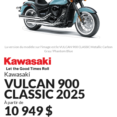
La version du modèle sur l'image est le VULCAN 900 CLASSIC Metallic Carbon
Gray / Phantom Blue
Kawasaki
VULCAN 900
CLASSIC 2025
À partir de
10 949 $