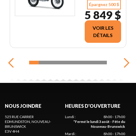
Épargnez 500 $
5 849 $
VOIR LES
DÉTAILS
NOUS JOINDRE
HEURES D'OUVERTURE
525 RUE CARRIER
Lundi
:
8h00 - 17h00
EDMUNDSTON
, NOUVEAU-
*
Fermé le lundi 3 août - Fête du
BRUNSWICK
Nouveau-Brunswick
E3V 4H4
Mardi
:
8h00 - 17h00