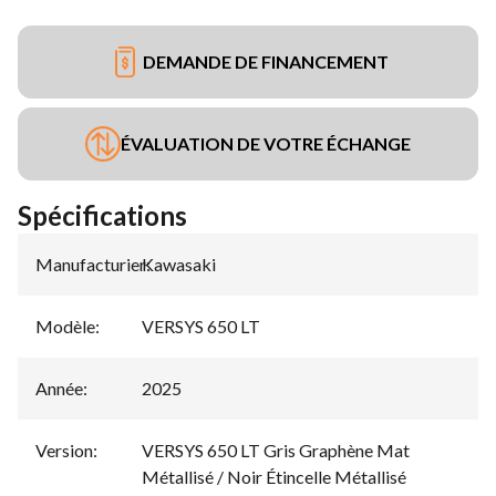
DEMANDE DE FINANCEMENT
ÉVALUATION DE VOTRE ÉCHANGE
Spécifications
Manufacturier
Kawasaki
:
Modèle
:
VERSYS 650 LT
Année
:
2025
Version
:
VERSYS 650 LT Gris Graphène Mat
Métallisé / Noir Étincelle Métallisé