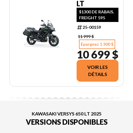
LT
$1300 DE RABAIS.
FREIGHT 595
25-00159
11 999 $
Épargnez 1 300 $
10 699 $
VOIR LES
DÉTAILS
KAWASAKI VERSYS 650 LT 2025
VERSIONS DISPONIBLES