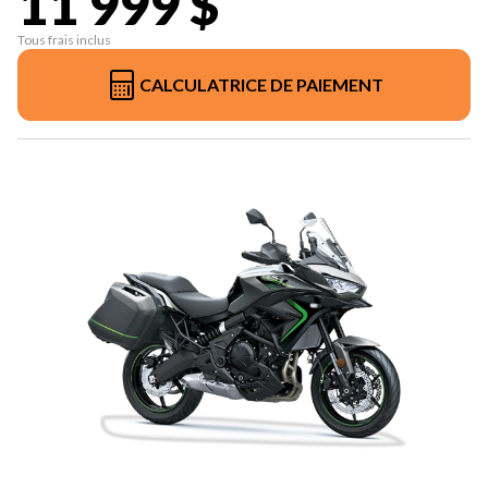
11 999 $
Tous frais inclus
CALCULATRICE DE PAIEMENT