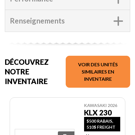
Renseignements
DÉCOUVREZ
VOIR DES UNITÉS
NOTRE
SIMILAIRES EN
INVENTAIRE
INVENTAIRE
KAWASAKI 2026
KLX 230
$500 RABAIS,
510$ FREIGHT