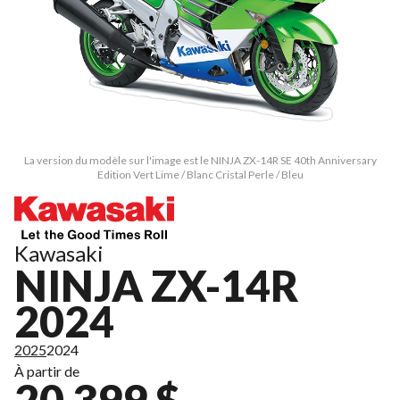
La version du modèle sur l'image est le NINJA ZX-14R SE 40th Anniversary
Edition Vert Lime / Blanc Cristal Perle / Bleu
Kawasaki
NINJA ZX-14R
2024
2025
2024
À partir de
20 399 $