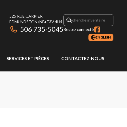
525 RUE CARRIER
EDMUNDSTON
(NB)
E3V 4H4
506 735-5045
Restez connecté
ENGLISH
SERVICES ET PIÈCES
CONTACTEZ-NOUS