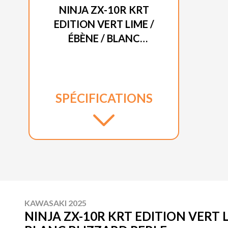
NINJA ZX-10R KRT
EDITION VERT LIME /
ÉBÈNE / BLANC
BLIZZARD PERLE
SPÉCIFICATIONS
KAWASAKI 2025
NINJA ZX-10R KRT EDITION VERT L