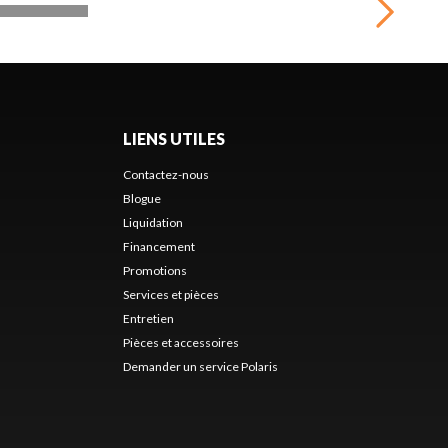
LIENS UTILES
Contactez-nous
Blogue
Liquidation
Financement
Promotions
Services et pièces
Entretien
Pièces et accessoires
Demander un service Polaris