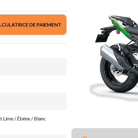
LCULATRICE DE PAIEMENT
Lime / Ébène / Blanc