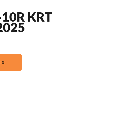
-10R KRT
2025
IX