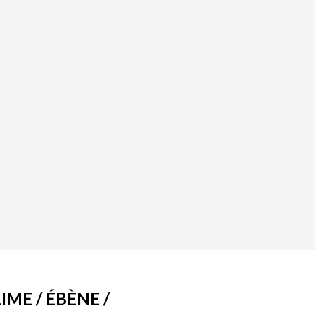
IME / ÉBÈNE /