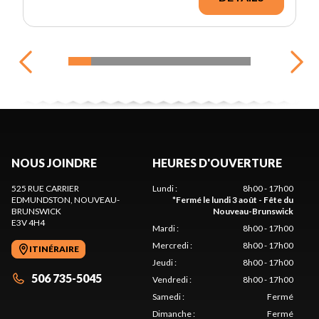
NOUS JOINDRE
HEURES D'OUVERTURE
525 RUE CARRIER
Lundi
:
8h00 - 17h00
EDMUNDSTON
, NOUVEAU-
*
Fermé le lundi 3 août - Fête du
BRUNSWICK
Nouveau-Brunswick
E3V 4H4
Mardi
:
8h00 - 17h00
Mercredi
:
8h00 - 17h00
ITINÉRAIRE
Jeudi
:
8h00 - 17h00
506 735-5045
Vendredi
:
8h00 - 17h00
Samedi
:
Fermé
Dimanche
:
Fermé