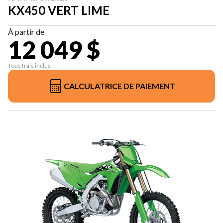
KX450 VERT LIME
À partir de
12 049 $
Tous frais inclus
CALCULATRICE DE PAIEMENT