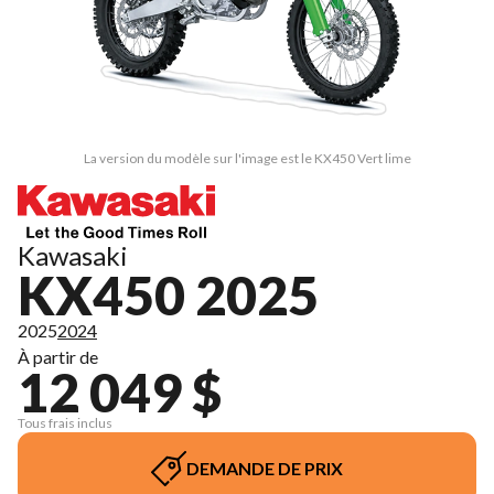
La version du modèle sur l'image est le KX450 Vert lime
Kawasaki
KX450 2025
2025
2024
À partir de
12 049 $
Tous frais inclus
DEMANDE DE PRIX