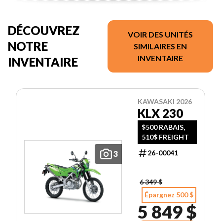
DÉCOUVREZ
VOIR DES UNITÉS
NOTRE
SIMILAIRES EN
INVENTAIRE
INVENTAIRE
KAWASAKI 2026
KLX 230
$500 RABAIS,
510$ FREIGHT
26-00041
3
6 349 $
Épargnez 500 $
5 849 $