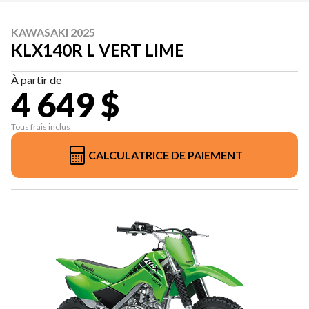
KAWASAKI 2025
KLX140R L VERT LIME
À partir de
4 649 $
Tous frais inclus
CALCULATRICE DE PAIEMENT