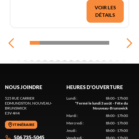
VOIR LES
DÉTAILS
NOUS JOINDRE
HEURES D'OUVERTURE
525 RUE CARRIER
Lundi
:
8h00 - 17h00
EDMUNDSTON
, NOUVEAU-
*
Fermé le lundi 3 août - Fête du
BRUNSWICK
Nouveau-Brunswick
E3V 4H4
Mardi
:
8h00 - 17h00
Mercredi
:
8h00 - 17h00
ITINÉRAIRE
Jeudi
:
8h00 - 17h00
506 735-5045
Vendredi
:
8h00 - 17h00