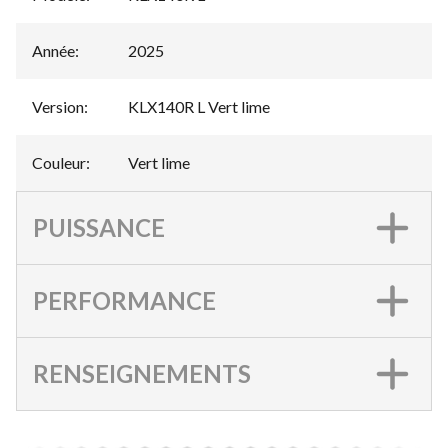
Année
:
2025
Version
:
KLX140R L Vert lime
Couleur
:
Vert lime
PUISSANCE
PERFORMANCE
RENSEIGNEMENTS