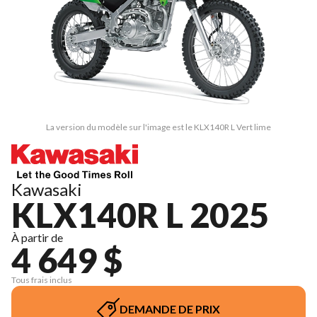
La version du modèle sur l'image est le KLX140R L Vert lime
Kawasaki
KLX140R L 2025
À partir de
4 649 $
Tous frais inclus
DEMANDE DE PRIX