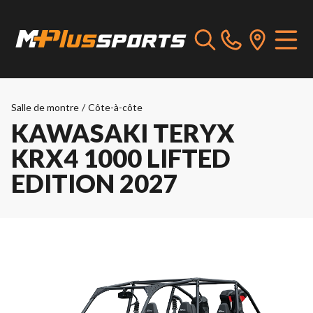
Salle de montre
/
Côte-à-côte
KAWASAKI TERYX
KRX4 1000 LIFTED
EDITION 2027