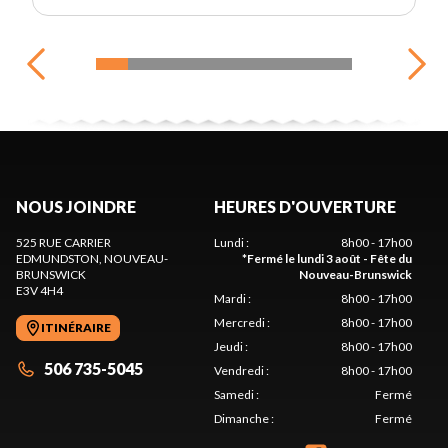
NOUS JOINDRE
HEURES D'OUVERTURE
525 RUE CARRIER
Lundi
:
8h00 - 17h00
EDMUNDSTON
, NOUVEAU-
*
Fermé le lundi 3 août - Fête du
BRUNSWICK
Nouveau-Brunswick
E3V 4H4
Mardi
:
8h00 - 17h00
Mercredi
:
8h00 - 17h00
ITINÉRAIRE
Jeudi
:
8h00 - 17h00
506 735-5045
Vendredi
:
8h00 - 17h00
Samedi
:
Fermé
Dimanche
:
Fermé