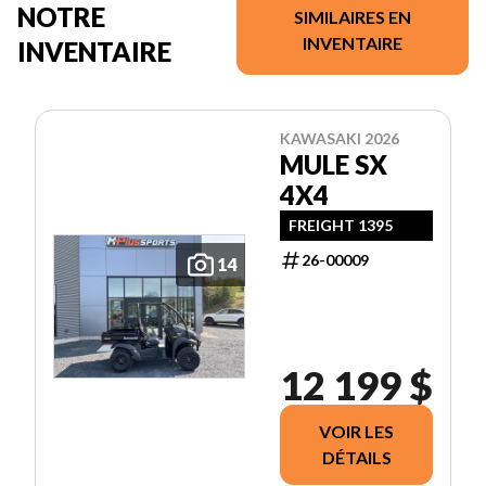
NOTRE
SIMILAIRES EN
INVENTAIRE
INVENTAIRE
KAWASAKI 2026
MULE SX
4X4
FREIGHT 1395
26-00009
14
12 199 $
VOIR LES
DÉTAILS