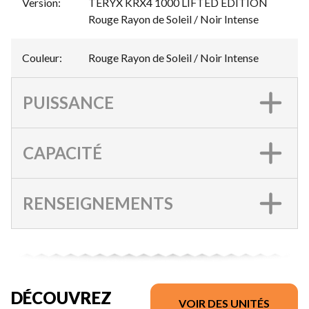
Version
:
TERYX KRX4 1000 LIFTED EDITION
Rouge Rayon de Soleil / Noir Intense
Couleur
:
Rouge Rayon de Soleil / Noir Intense
PUISSANCE
CAPACITÉ
RENSEIGNEMENTS
DÉCOUVREZ
VOIR DES UNITÉS