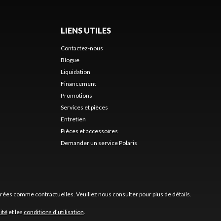
LIENS UTILES
Contactez-nous
Blogue
Liquidation
Financement
Promotions
Services et pièces
Entretien
Pièces et accessoires
Demander un service Polaris
érées comme contractuelles. Veuillez nous consulter pour plus de détails.
ité
et les
conditions d'utilisation
.