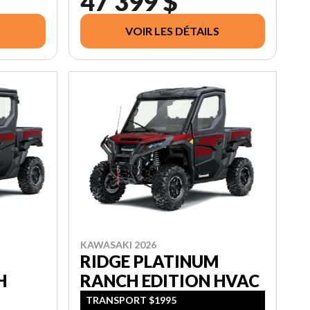
47 399 $
VOIR LES DÉTAILS
KAWASAKI 2026
RIDGE PLATINUM
H
RANCH EDITION HVAC
TRANSPORT $1995