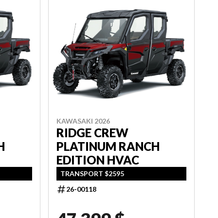
KAWASAKI 2026
RIDGE CREW
H
PLATINUM RANCH
EDITION HVAC
TRANSPORT $2595
26-00118