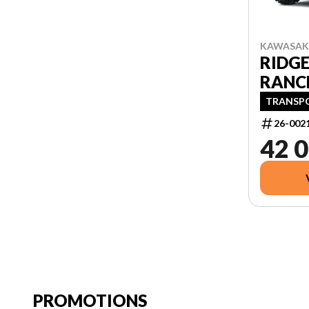
KAWASAKI
RIDG
RANC
TRANSPO
26-002
42 0
PROMOTIONS