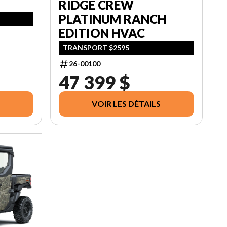
RIDGE CREW
PLATINUM RANCH
EDITION HVAC
TRANSPORT $2595
26-00100
47 399 $
VOIR LES DÉTAILS