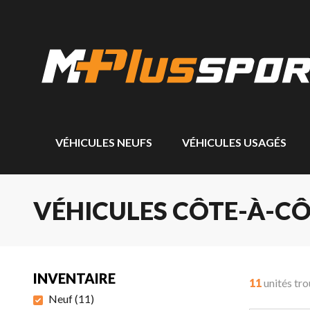
VÉHICULES NEUFS
VÉHICULES USAGÉS
VÉHICULES CÔTE-À-CÔ
INVENTAIRE
11
unités tr
Neuf
(
11
)