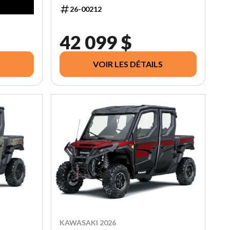
26-00212
42 099 $
VOIR LES DÉTAILS
KAWASAKI 2026