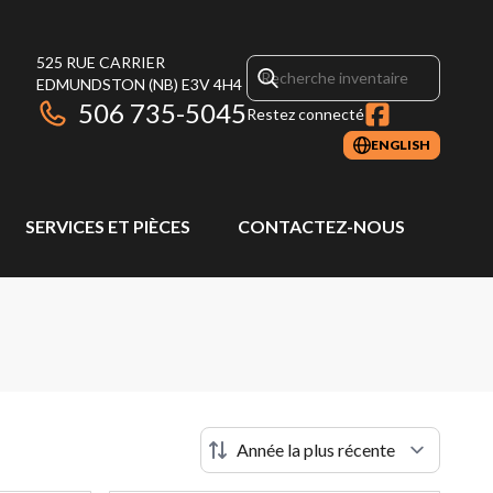
525 RUE CARRIER
EDMUNDSTON
(NB)
E3V 4H4
506 735-5045
Restez connecté
ENGLISH
SERVICES ET PIÈCES
CONTACTEZ-NOUS