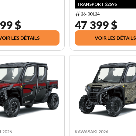
TRANSPORT $2595
26-00124
99 $
47 399 $
VOIR LES DÉTAILS
VOIR LES DÉTAILS
 2026
KAWASAKI 2026