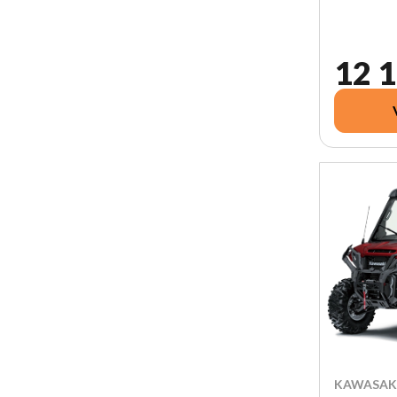
12 1
KAWASAKI