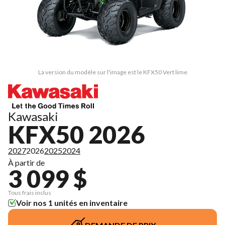
La version du modèle sur l'image est le KFX50 Vert lime
Kawasaki
KFX50 2026
2027
2026
2025
2024
À partir de
3 099 $
Tous frais inclus
Voir nos 1 unités en inventaire