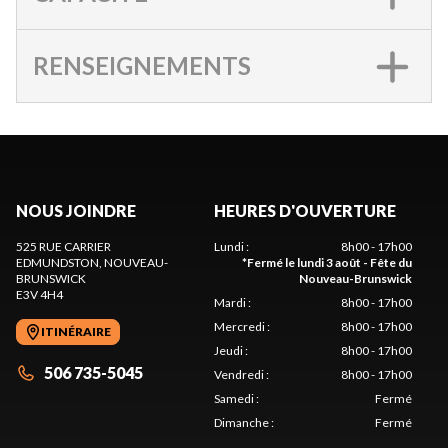
RENSEIGNEMENTS
NOUS JOINDRE
HEURES D'OUVERTURE
525 RUE CARRIER
Lundi
:
8h00 - 17h00
EDMUNDSTON
, NOUVEAU-
*
Fermé le lundi 3 août - Fête du
BRUNSWICK
Nouveau-Brunswick
E3V 4H4
Mardi
:
8h00 - 17h00
Mercredi
:
8h00 - 17h00
ITINÉRAIRE
Jeudi
:
8h00 - 17h00
506 735-5045
Vendredi
:
8h00 - 17h00
Samedi
:
Fermé
Dimanche
:
Fermé