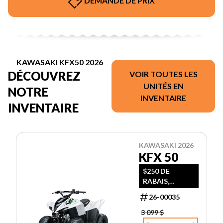
DEMANDE DE PRIX
KAWASAKI KFX50 2026
DÉCOUVREZ
VOIR TOUTES LES
UNITÉS EN
NOTRE
INVENTAIRE
INVENTAIRE
KAWASAKI 2026
KFX 50
$250 DE
RABAIS,
FREIGHT $395
26-00035
3 099 $