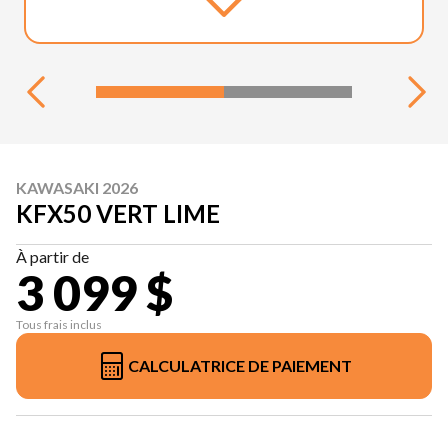
KAWASAKI 2026
KFX50 VERT LIME
À partir de
3 099 $
Tous frais inclus
CALCULATRICE DE PAIEMENT