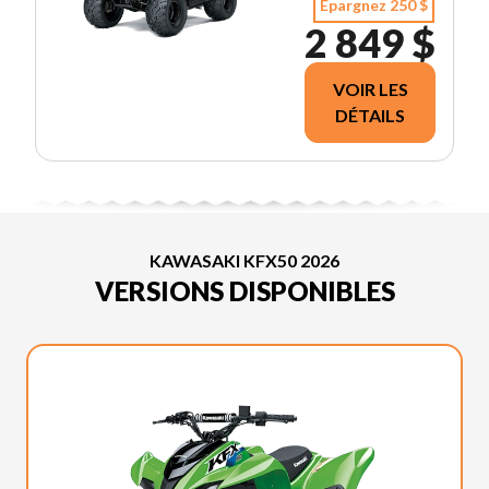
Épargnez 250 $
2 849 $
VOIR LES
DÉTAILS
KAWASAKI KFX50 2026
VERSIONS DISPONIBLES