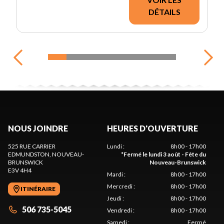
DÉTAILS
NOUS JOINDRE
HEURES D'OUVERTURE
525 RUE CARRIER
Lundi
:
8h00 - 17h00
EDMUNDSTON
, NOUVEAU-
*
Fermé le lundi 3 août - Fête du
BRUNSWICK
Nouveau-Brunswick
E3V 4H4
Mardi
:
8h00 - 17h00
Mercredi
:
8h00 - 17h00
ITINÉRAIRE
Jeudi
:
8h00 - 17h00
506 735-5045
Vendredi
:
8h00 - 17h00
Samedi
:
Fermé