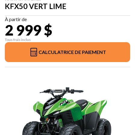
KFX50 VERT LIME
À partir de
2 999 $
Tous frais inclus
CALCULATRICE DE PAIEMENT