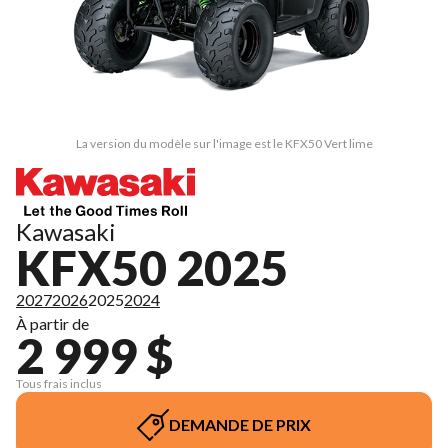
La version du modèle sur l'image est le KFX50 Vert lime
Kawasaki
KFX50 2025
2027
2026
2025
2024
À partir de
2 999 $
Tous frais inclus
DEMANDE DE PRIX