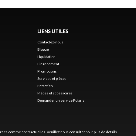
LIENS UTILES
Contactez-nous
Blogue
Liquidation
Financement
Promotions
Services et pièces
Entretien
Pièces et accessoires
Demander un service Polaris
érées comme contractuelles. Veuillez nous consulter pour plus de détails.