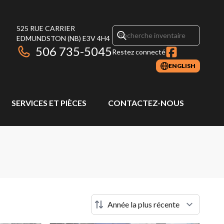
525 RUE CARRIER
EDMUNDSTON
(NB)
E3V 4H4
506 735-5045
Restez connecté
ENGLISH
SERVICES ET PIÈCES
CONTACTEZ-NOUS