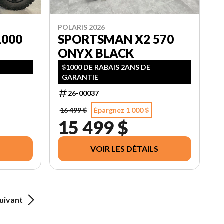
POLARIS 2026
1000
SPORTSMAN X2 570
ONYX BLACK
$1000 DE RABAIS 2ANS DE
GARANTIE
26-00037
16 499 $
Épargnez 1 000 $
15 499 $
VOIR LES DÉTAILS
uivant