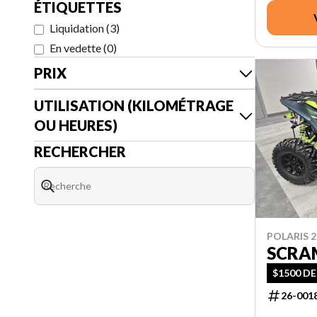
ÉTIQUETTES
Liquidation
(
3
)
En vedette
(
0
)
PRIX
UTILISATION (KILOMÉTRAGE
OU HEURES)
RECHERCHER
POLARIS 2
SCRAM
$1500 DE
26-001