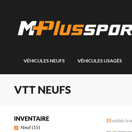
VÉHICULES NEUFS
VÉHICULES USAGÉS
VTT NEUFS
INVENTAIRE
15
unités tr
Neuf
(
15
)