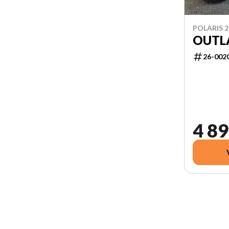
POLARIS 2
OUTL
26-002
4 89