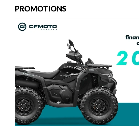
PROMOTIONS