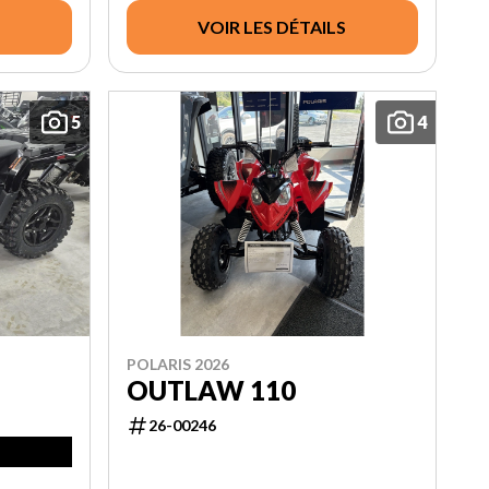
VOIR LES DÉTAILS
5
4
POLARIS 2026
OUTLAW 110
26-00246