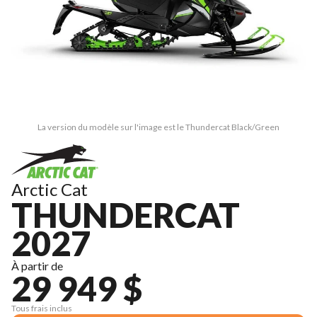
La version du modèle sur l'image est le Thundercat Black/Green
Arctic Cat
THUNDERCAT
2027
À partir de
29 949 $
Tous frais inclus