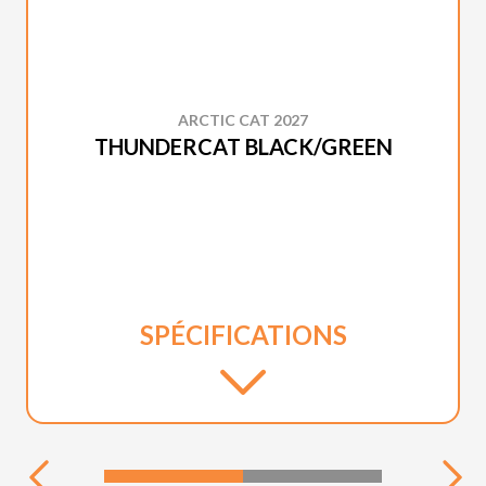
ARCTIC CAT 2027
THUNDERCAT BLACK/GREEN
SPÉCIFICATIONS