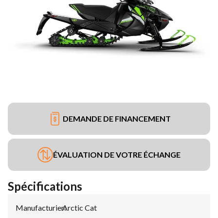
DEMANDE DE FINANCEMENT
ÉVALUATION DE VOTRE ÉCHANGE
Spécifications
Manufacturier
Arctic Cat
: