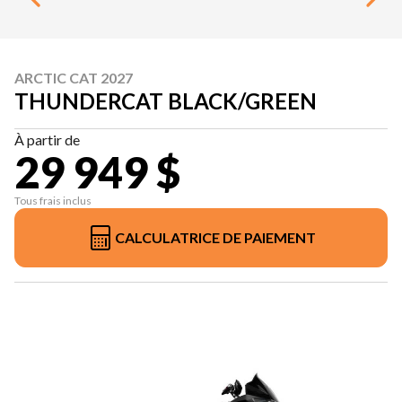
ARCTIC CAT 2027
THUNDERCAT BLACK/GREEN
À partir de
29 949 $
Tous frais inclus
CALCULATRICE DE PAIEMENT