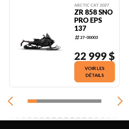
ARCTIC CAT 2027
ZR 858 SNO
PRO EPS
137
27-00003
22 999 $
VOIR LES
DÉTAILS