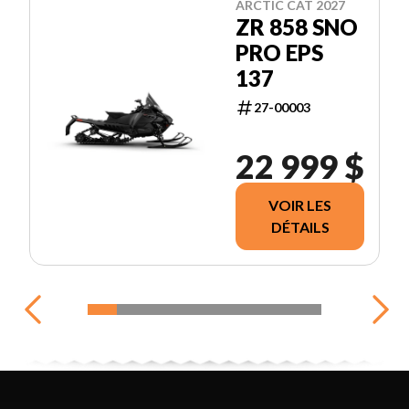
ARCTIC CAT 2027
ZR 858 SNO
PRO EPS
137
27-00003
22 999 $
VOIR LES
DÉTAILS