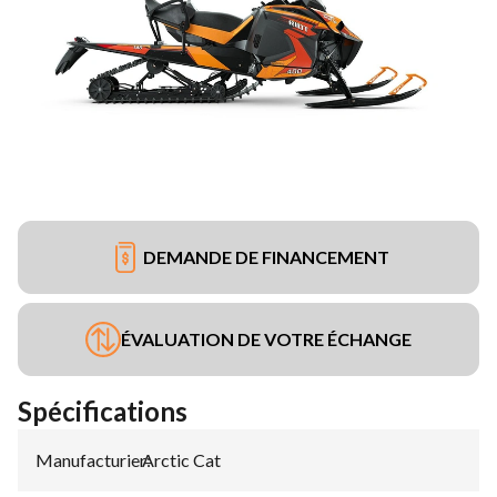
DEMANDE DE FINANCEMENT
ÉVALUATION DE VOTRE ÉCHANGE
Spécifications
Manufacturier
Arctic Cat
: