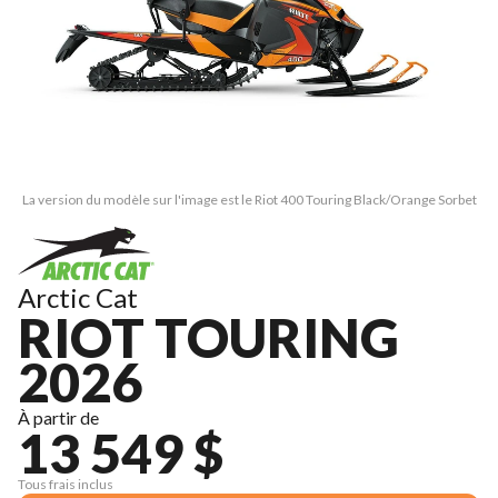
La version du modèle sur l'image est le Riot 400 Touring Black/Orange Sorbet
Arctic Cat
RIOT TOURING
2026
À partir de
13 549 $
Tous frais inclus