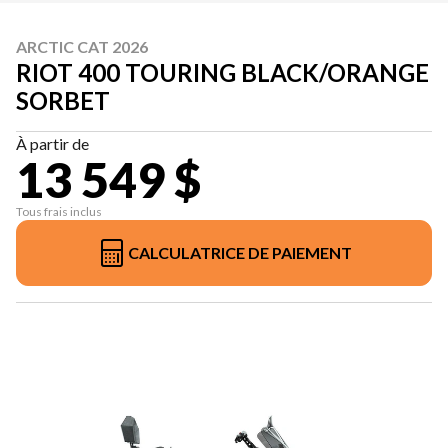
ARCTIC CAT 2026
RIOT 400 TOURING BLACK/ORANGE
SORBET
À partir de
13 549 $
Tous frais inclus
CALCULATRICE DE PAIEMENT