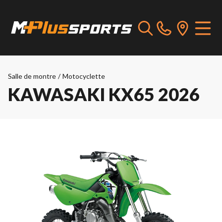
Salle de montre
/
Motocyclette
KAWASAKI KX65 2026