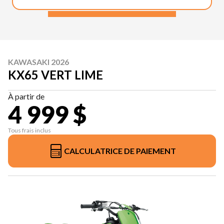
KAWASAKI 2026
KX65 VERT LIME
À partir de
4 999 $
Tous frais inclus
CALCULATRICE DE PAIEMENT