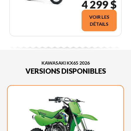
4 299 $
VOIR LES
DÉTAILS
KAWASAKI KX65 2026
VERSIONS DISPONIBLES