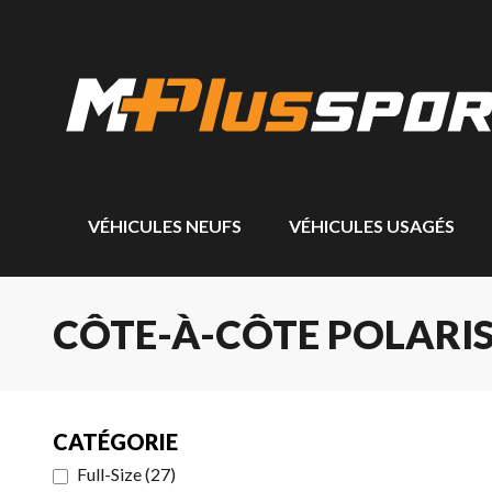
VÉHICULES NEUFS
VÉHICULES USAGÉS
CÔTE-À-CÔTE POLARIS
CATÉGORIE
Full-Size
(
27
)