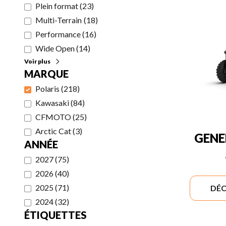
Plein format
(
23
)
Multi-Terrain
(
18
)
Performance
(
16
)
Wide Open
(
14
)
Voir plus
MARQUE
Polaris
(
218
)
Kawasaki
(
84
)
CFMOTO
(
25
)
Arctic Cat
(
3
)
GENE
ANNÉE
2027
(
75
)
2026
(
40
)
2025
(
71
)
DÉC
2024
(
32
)
ÉTIQUETTES