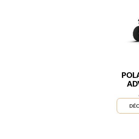
POLA
AD
DÉC