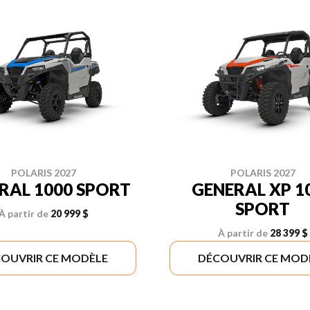
POLARIS 2027
POLARIS 2027
RAL 1000 SPORT
GENERAL XP 1
SPORT
À partir de
20 999 $
À partir de
28 399 $
OUVRIR CE MODÈLE
DÉCOUVRIR CE MOD