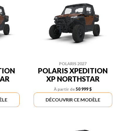
POLARIS 2027
TION
POLARIS XPEDITION
TAR
XP NORTHSTAR
À partir de
50 999 $
ÈLE
DÉCOUVRIR CE MODÈLE