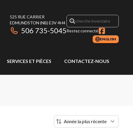
525 RUE CARRIER
EDMUNDSTON
(NB)
E3V 4H4
506 735-5045
Restez connecté
ENGLISH
SERVICES ET PIÈCES
CONTACTEZ-NOUS