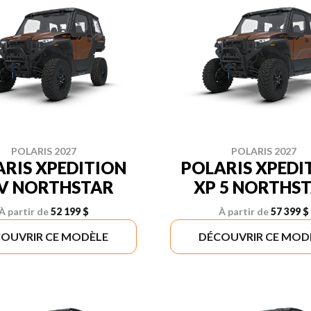
POLARIS 2027
POLARIS 2027
RIS XPEDITION
POLARIS XPEDI
V NORTHSTAR
XP 5 NORTHS
À partir de
52 199 $
À partir de
57 399 $
OUVRIR CE MODÈLE
DÉCOUVRIR CE MOD