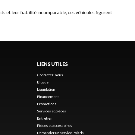
nts et leur fiabilité incomparable, ces véhicules figurent
LIENS UTILES
Contactez-nous
Blogue
Liquidation
Financement
Promotions
Services et pièces
Entretien
Pièces et accessoires
Demander un service Polaris