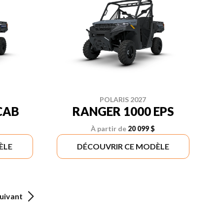
POLARIS 2027
CAB
RANGER 1000 EPS
À partir de
20 099 $
ÈLE
DÉCOUVRIR CE MODÈLE
uivant