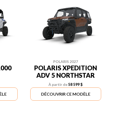
POLARIS 2027
1000
POLARIS XPEDITION
ADV 5 NORTHSTAR
À partir de
58 599 $
ÈLE
DÉCOUVRIR CE MODÈLE