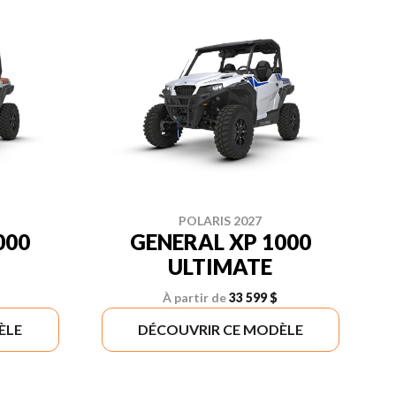
POLARIS 2027
000
GENERAL XP 1000
ULTIMATE
À partir de
33 599 $
ÈLE
DÉCOUVRIR CE MODÈLE