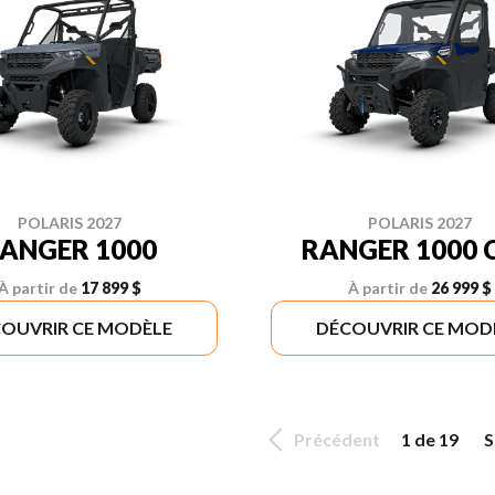
POLARIS 2027
POLARIS 2027
ANGER 1000
RANGER 1000 
À partir de
17 899 $
À partir de
26 999 $
OUVRIR CE MODÈLE
DÉCOUVRIR CE MOD
Précédent
1 de 19
S