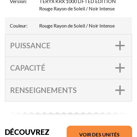
Version
:
TERYX KRX 1000 LIFTED EDITION
Rouge Rayon de Soleil / Noir Intense
Couleur
:
Rouge Rayon de Soleil / Noir Intense
PUISSANCE
CAPACITÉ
RENSEIGNEMENTS
DÉCOUVREZ
VOIR DES UNITÉS