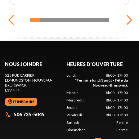
NOUS JOINDRE
HEURES D'OUVERTURE
525 RUE CARRIER
Lundi
:
8h00 - 17h00
EDMUNDSTON
, NOUVEAU-
*
Fermé le lundi 3 août - Fête du
BRUNSWICK
Nouveau-Brunswick
E3V 4H4
Mardi
:
8h00 - 17h00
Mercredi
:
8h00 - 17h00
ITINÉRAIRE
Jeudi
:
8h00 - 17h00
506 735-5045
Vendredi
:
8h00 - 17h00
Samedi
:
Fermé
Dimanche
:
Fermé