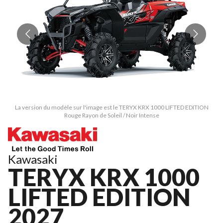
La version du modèle sur l'image est le TERYX KRX 1000 LIFTED EDITION
Rouge Rayon de Soleil / Noir Intense
Kawasaki
TERYX KRX 1000
LIFTED EDITION
2027