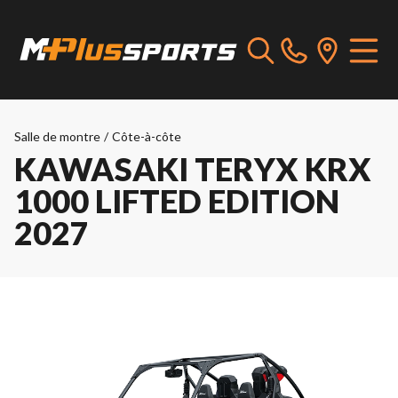
Salle de montre
/
Côte-à-côte
KAWASAKI TERYX KRX
1000 LIFTED EDITION
2027