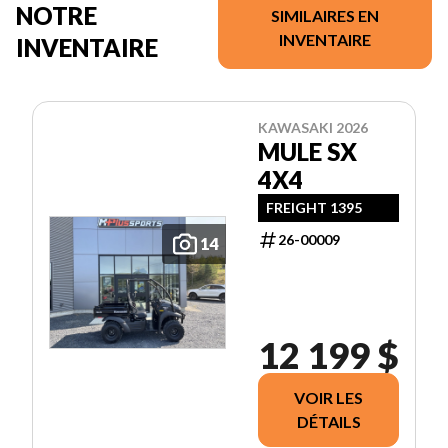
NOTRE
SIMILAIRES EN
INVENTAIRE
INVENTAIRE
KAWASAKI 2026
MULE SX
4X4
FREIGHT 1395
26-00009
14
12 199 $
VOIR LES
DÉTAILS