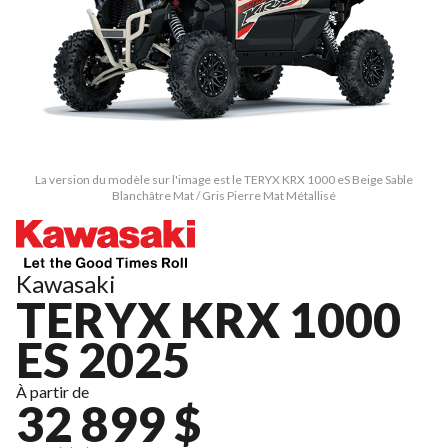
La version du modèle sur l'image est le TERYX KRX 1000 eS Beige Sable
Blanchâtre Mat / Gris Pierre Mat Métallisé
Kawasaki
TERYX KRX 1000
ES 2025
À partir de
32 899 $