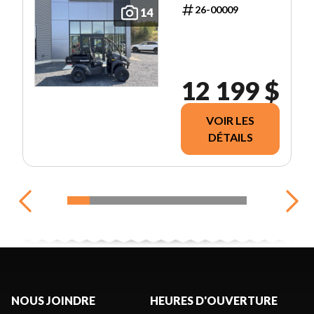
26-00009
14
12 199 $
VOIR LES
DÉTAILS
NOUS JOINDRE
HEURES D'OUVERTURE