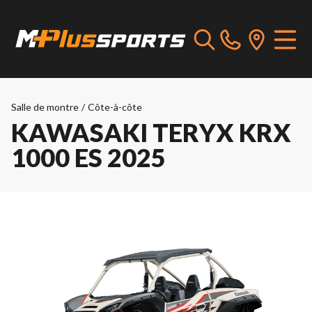
Salle de montre
/
Côte-à-côte
KAWASAKI TERYX KRX
1000 ES 2025