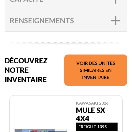
RENSEIGNEMENTS
DÉCOUVREZ
VOIR DES UNITÉS
NOTRE
SIMILAIRES EN
INVENTAIRE
INVENTAIRE
KAWASAKI 2026
MULE SX
4X4
FREIGHT 1395