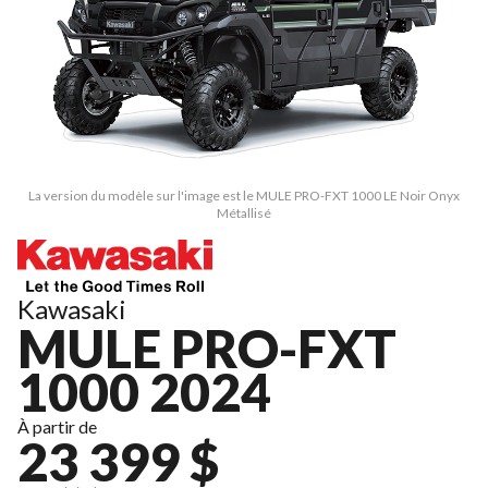
La version du modèle sur l'image est le MULE PRO-FXT 1000 LE Noir Onyx
Métallisé
Kawasaki
MULE PRO-FXT
1000 2024
À partir de
23 399 $