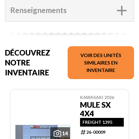
Renseignements
DÉCOUVREZ
VOIR DES UNITÉS
NOTRE
SIMILAIRES EN
INVENTAIRE
INVENTAIRE
KAWASAKI 2026
MULE SX
4X4
FREIGHT 1395
26-00009
14