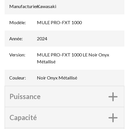
Manufacturier
Kawasaki
:
Modèle
:
MULE PRO-FXT 1000
Année
:
2024
Version
:
MULE PRO-FXT 1000 LE Noir Onyx
Métallisé
Couleur
:
Noir Onyx Métallisé
Puissance
Capacité