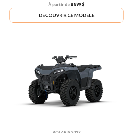
À partir de
8 899 $
DÉCOUVRIR CE MODÈLE
POLARIS 2027