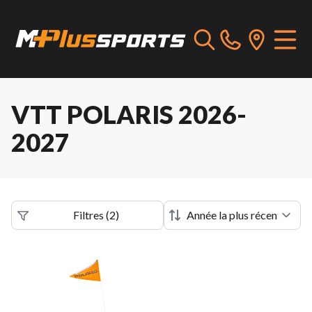
VTT POLARIS 2026-
2027
Filtres
(
2
)