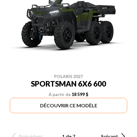
POLARIS 2027
SPORTSMAN 6X6 600
À partir de
18 599 $
DÉCOUVRIR CE MODÈLE
Précédent
1 de 7
Suivant