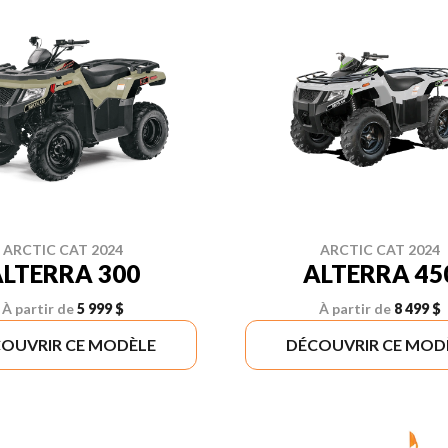
ARCTIC CAT 2024
ARCTIC CAT 2024
LTERRA 300
ALTERRA 45
À partir de
5 999 $
À partir de
8 499 $
OUVRIR CE MODÈLE
DÉCOUVRIR CE MOD