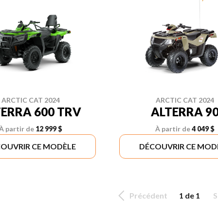
ARCTIC CAT 2024
ARCTIC CAT 2024
ERRA 600 TRV
ALTERRA 9
À partir de
12 999 $
À partir de
4 049 $
OUVRIR CE MODÈLE
DÉCOUVRIR CE MOD
Précédent
1 de 1
S