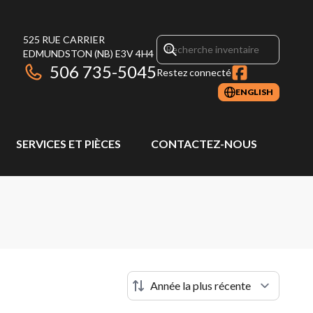
525 RUE CARRIER
EDMUNDSTON
(NB)
E3V 4H4
506 735-5045
Restez connecté
ENGLISH
SERVICES ET PIÈCES
CONTACTEZ-NOUS