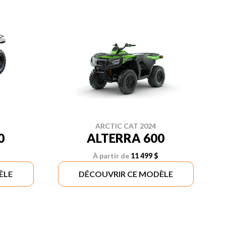
ARCTIC CAT 2024
0
ALTERRA 600
À partir de
11 499 $
ÈLE
DÉCOUVRIR CE MODÈLE