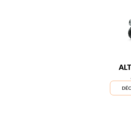
ALT
DÉC