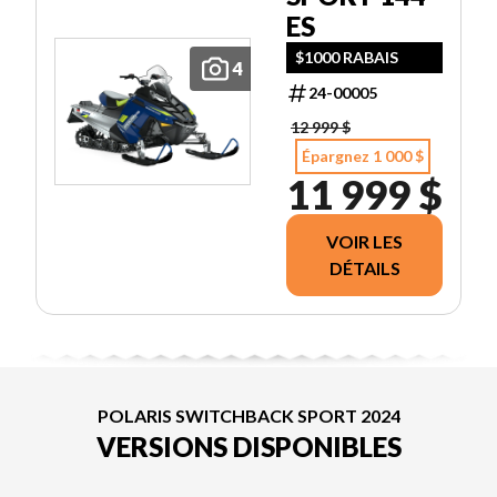
ES
$1000 RABAIS
4
24-00005
12 999 $
Épargnez 1 000 $
11 999 $
VOIR LES
DÉTAILS
POLARIS SWITCHBACK SPORT 2024
VERSIONS DISPONIBLES