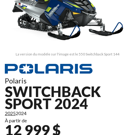
La version du modèle sur l'image est le 550 Switchback Sport 144
Polaris
SWITCHBACK
SPORT 2024
2025
2024
À partir de
12 999 $