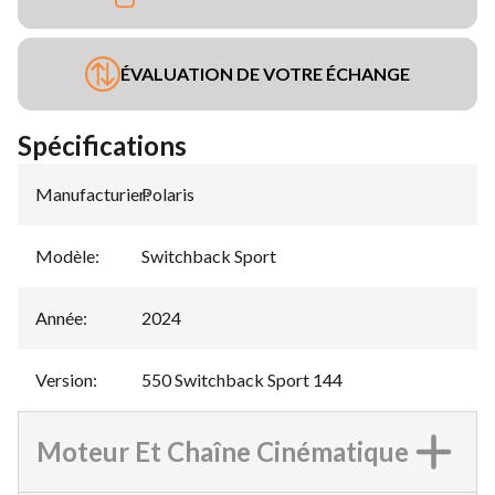
ÉVALUATION DE VOTRE ÉCHANGE
Spécifications
Manufacturier
Polaris
:
Modèle
:
Switchback Sport
Année
:
2024
Version
:
550 Switchback Sport 144
Moteur Et Chaîne Cinématique