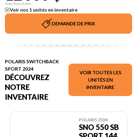
Tous frais inclus
Voir nos 1 unités en inventaire
DEMANDE DE PRIX
POLARIS SWITCHBACK
SPORT 2024
VOIR TOUTES LES
DÉCOUVREZ
UNITÉS EN
NOTRE
INVENTAIRE
INVENTAIRE
POLARIS 2024
SNO 550 SB
SPORT 144