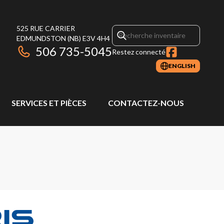
525 RUE CARRIER
EDMUNDSTON
(NB)
E3V 4H4
506 735-5045
Restez connecté
ENGLISH
SERVICES ET PIÈCES
CONTACTEZ-NOUS