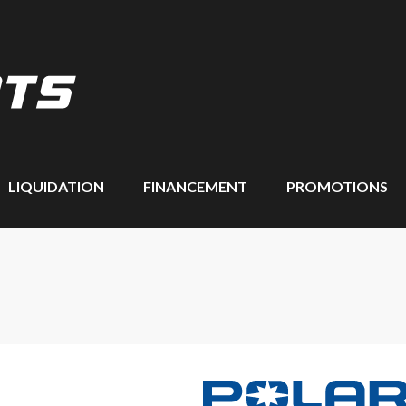
LIQUIDATION
FINANCEMENT
PROMOTIONS