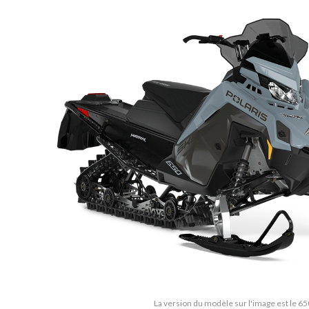
La version du modèle sur l'image est le 6