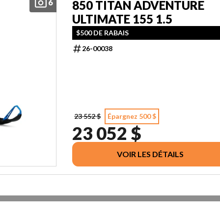
6
850 TITAN ADVENTURE
ULTIMATE 155 1.5
$500 DE RABAIS
26-00038
23 552 $
Épargnez 500 $
23 052 $
VOIR LES DÉTAILS