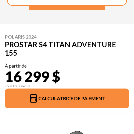
POLARIS 2024
PROSTAR S4 TITAN ADVENTURE
155
À partir de
16 299 $
Tous frais inclus
CALCULATRICE DE PAIEMENT