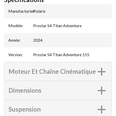
Manufacturier
Polaris
:
Modèle
:
Prostar S4 Titan Adventure
Année
:
2024
Version
:
Prostar S4 Titan Adventure 155
Moteur Et Chaîne Cinématique
Dimensions
Suspension