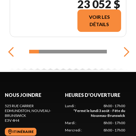
23 052 $
VOIR LES
DÉTAILS
NOUS JOINDRE
HEURES D'OUVERTURE
525 RUE CARRIER
Lundi
:
8h00 - 17h00
EDMUNDSTON
, NOUVEAU-
*
Fermé le lundi 3 août - Fête du
BRUNSWICK
Nouveau-Brunswick
E3V 4H4
Mardi
:
8h00 - 17h00
Mercredi
:
8h00 - 17h00
ITINÉRAIRE