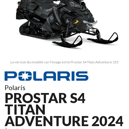
La version du modèle sur l'image est le Prostar S4 Titan Adventure 155
Polaris
PROSTAR S4
TITAN
ADVENTURE 2024