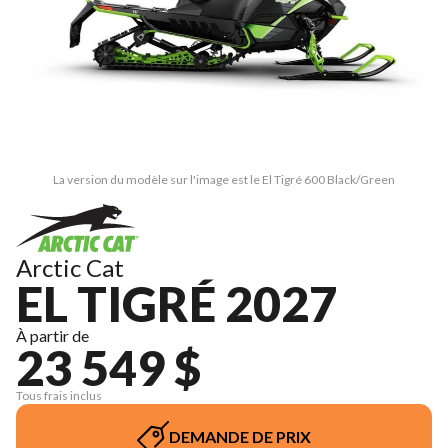
La version du modèle sur l'image est le El Tigré 600 Black/Green
Arctic Cat
EL TIGRÉ 2027
À partir de
23 549 $
Tous frais inclus
DEMANDE DE PRIX