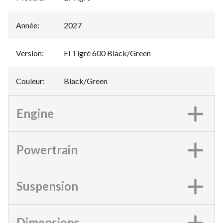
Année
:
2027
Version
:
El Tigré 600 Black/Green
Couleur
:
Black/Green
Engine
Powertrain
Suspension
Dimensions