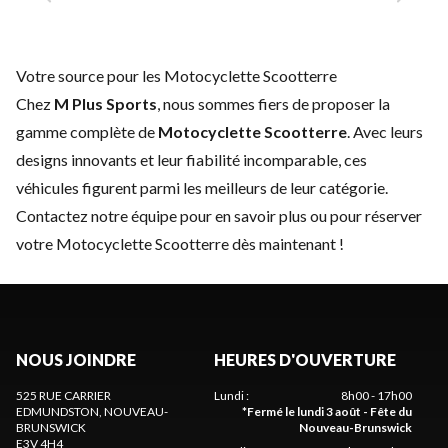
Votre source pour les Motocyclette Scootterre
Chez
M Plus Sports
, nous sommes fiers de proposer la
gamme complète de
Motocyclette Scootterre
. Avec leurs
designs innovants et leur fiabilité incomparable, ces
véhicules figurent parmi les meilleurs de leur catégorie.
Contactez notre équipe
pour en savoir plus ou pour réserver
votre Motocyclette Scootterre dès maintenant !
NOUS JOINDRE
HEURES D'OUVERTURE
525 RUE CARRIER
Lundi
:
8h00 - 17h00
EDMUNDSTON
, NOUVEAU-
*
Fermé le lundi 3 août - Fête du
BRUNSWICK
Nouveau-Brunswick
E3V 4H4