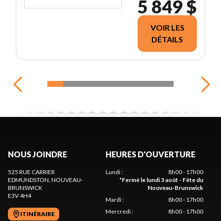
5 849 $
VOIR LES
DÉTAILS
NOUS JOINDRE
HEURES D'OUVERTURE
525 RUE CARRIER
Lundi
:
8h00 - 17h00
EDMUNDSTON
, NOUVEAU-
*
Fermé le lundi 3 août - Fête du
BRUNSWICK
Nouveau-Brunswick
E3V 4H4
Mardi
:
8h00 - 17h00
Mercredi
:
8h00 - 17h00
ITINÉRAIRE