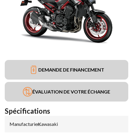
DEMANDE DE FINANCEMENT
ÉVALUATION DE VOTRE ÉCHANGE
Spécifications
Manufacturier
Kawasaki
: