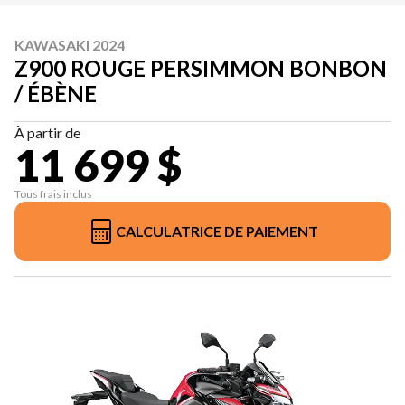
KAWASAKI 2024
Z900 ROUGE PERSIMMON BONBON
/ ÉBÈNE
À partir de
11 699 $
Tous frais inclus
CALCULATRICE DE PAIEMENT