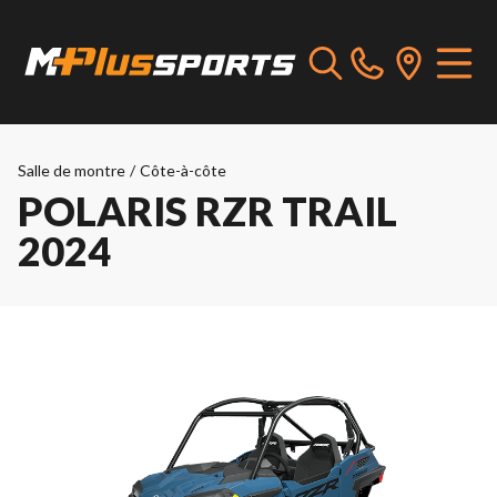
Salle de montre
/
Côte-à-côte
POLARIS RZR TRAIL
2024