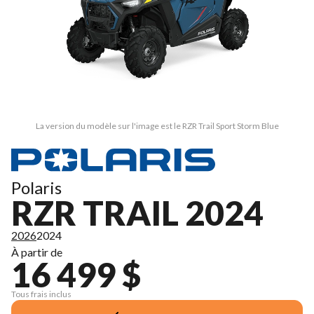
La version du modèle sur l'image est le RZR Trail Sport Storm Blue
Polaris
RZR TRAIL 2024
2026
2024
À partir de
16 499 $
Tous frais inclus