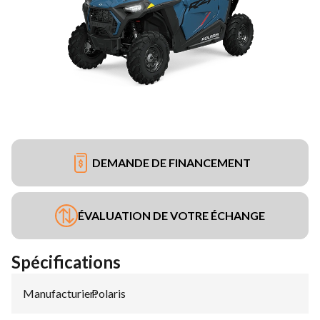
DEMANDE DE FINANCEMENT
ÉVALUATION DE VOTRE ÉCHANGE
Spécifications
Manufacturier
Polaris
: