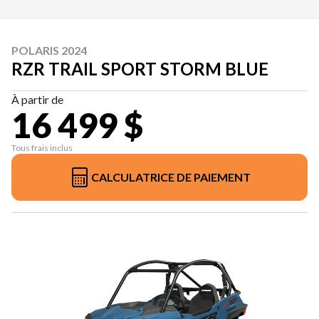
POLARIS 2024
RZR TRAIL SPORT STORM BLUE
À partir de
16 499 $
Tous frais inclus
CALCULATRICE DE PAIEMENT