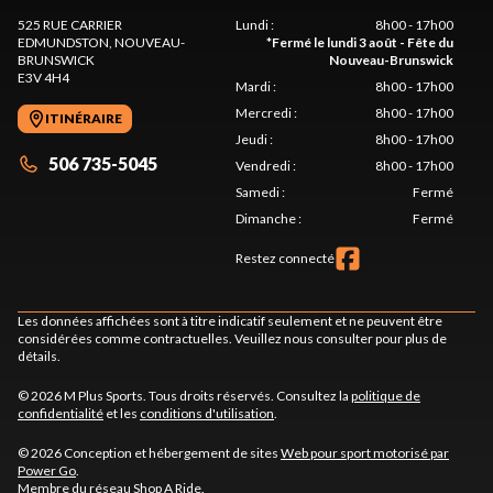
525 RUE CARRIER
Lundi
:
8h00 - 17h00
EDMUNDSTON
, NOUVEAU-
*
Fermé le lundi 3 août - Fête du
BRUNSWICK
Nouveau-Brunswick
E3V 4H4
Mardi
:
8h00 - 17h00
Mercredi
:
8h00 - 17h00
ITINÉRAIRE
Jeudi
:
8h00 - 17h00
506 735-5045
Vendredi
:
8h00 - 17h00
Samedi
:
Fermé
Dimanche
:
Fermé
Restez connecté
Les données affichées sont à titre indicatif seulement et ne peuvent être
considérées comme contractuelles. Veuillez nous consulter pour plus de
détails.
© 2026 M Plus Sports. Tous droits réservés. Consultez la
politique de
confidentialité
et les
conditions d'utilisation
.
© 2026 Conception et hébergement de sites
Web pour sport motorisé par
Power Go
.
Membre du réseau
Shop A Ride
.