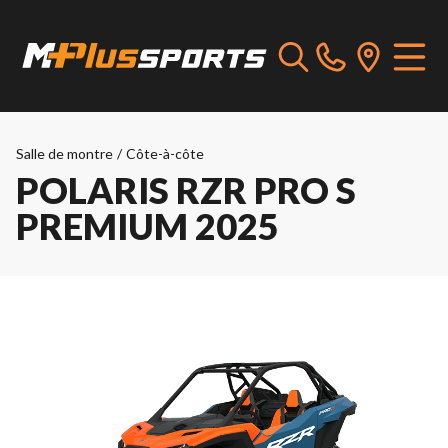
Salle de montre
/
Côte-à-côte
POLARIS RZR PRO S
PREMIUM 2025