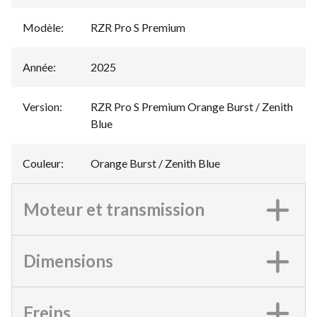
Modèle
:
RZR Pro S Premium
Année
:
2025
Version
:
RZR Pro S Premium Orange Burst / Zenith
Blue
Couleur
:
Orange Burst / Zenith Blue
Moteur et transmission
Dimensions
Freins