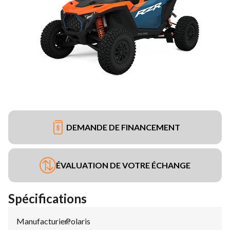
DEMANDE DE FINANCEMENT
ÉVALUATION DE VOTRE ÉCHANGE
Spécifications
Manufacturier
Polaris
: