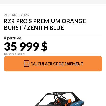
POLARIS 2025
RZR PRO S PREMIUM ORANGE
BURST / ZENITH BLUE
À partir de
35 999 $
Tous frais inclus
CALCULATRICE DE PAIEMENT