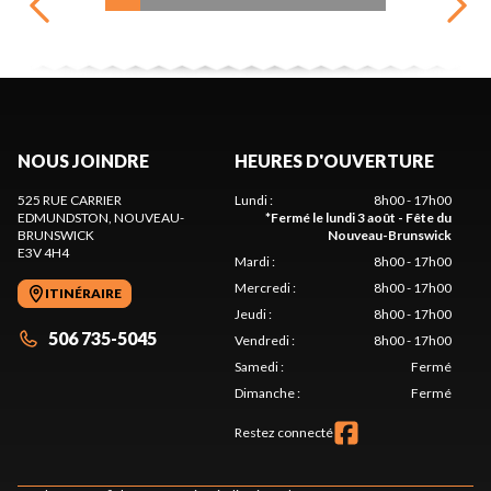
NOUS JOINDRE
HEURES D'OUVERTURE
525 RUE CARRIER
Lundi
:
8h00 - 17h00
EDMUNDSTON
, NOUVEAU-
*
Fermé le lundi 3 août - Fête du
BRUNSWICK
Nouveau-Brunswick
E3V 4H4
Mardi
:
8h00 - 17h00
Mercredi
:
8h00 - 17h00
ITINÉRAIRE
Jeudi
:
8h00 - 17h00
506 735-5045
Vendredi
:
8h00 - 17h00
Samedi
:
Fermé
Dimanche
:
Fermé
Restez connecté