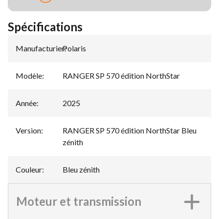
Spécifications
Manufacturier
Polaris
:
Modèle
:
RANGER SP 570 édition NorthStar
Année
:
2025
Version
:
RANGER SP 570 édition NorthStar Bleu
zénith
Couleur
:
Bleu zénith
Moteur et transmission