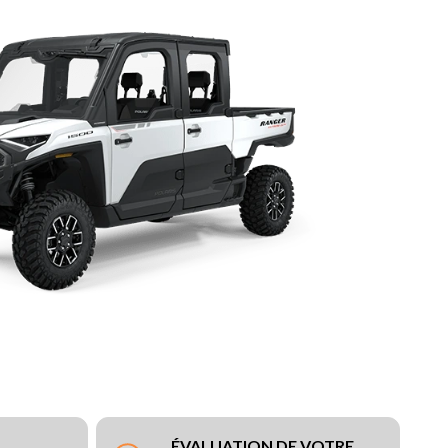
ÉVALUATION DE VOTRE