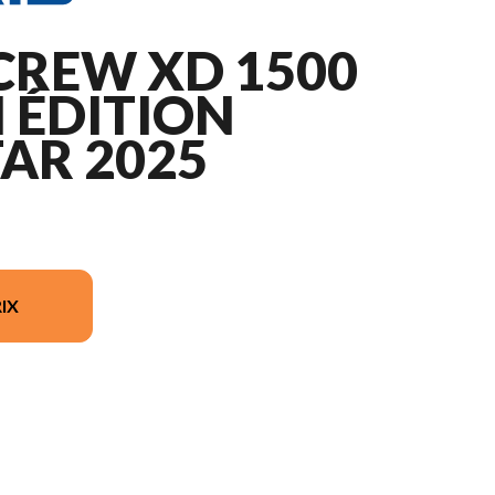
CREW XD 1500
 ÉDITION
AR 2025
IX