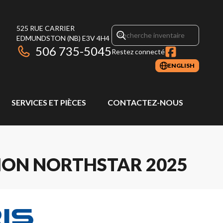
525 RUE CARRIER
EDMUNDSTON
(NB)
E3V 4H4
506 735-5045
Restez connecté
ENGLISH
SERVICES ET PIÈCES
CONTACTEZ-NOUS
ION NORTHSTAR 2025