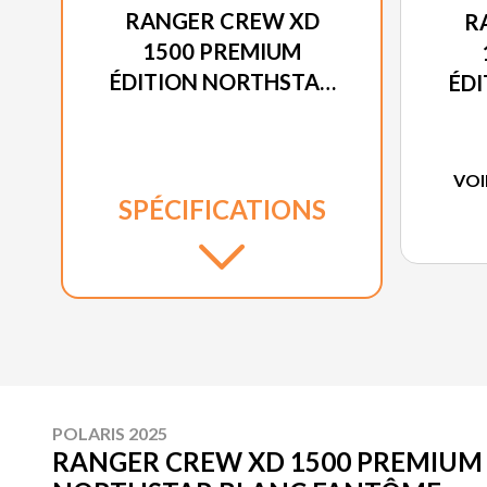
RANGER CREW XD
R
1500 PREMIUM
ÉDITION NORTHSTAR
ÉD
BLANC FANTÔME
T
VOI
SPÉCIFICATIONS
POLARIS 2025
RANGER CREW XD 1500 PREMIUM