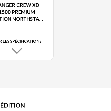
ANGER CREW XD
1500 PREMIUM
ITION NORTHSTAR
ITANE MÉTALLISÉ
R LES SPÉCIFICATIONS
 ÉDITION