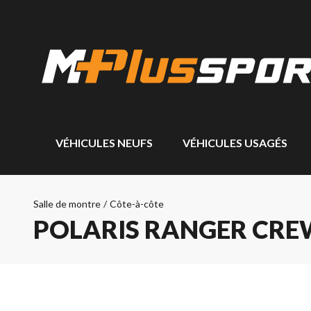
VÉHICULES NEUFS
VÉHICULES USAGÉS
Salle de montre
/
Côte-à-côte
POLARIS RANGER CRE