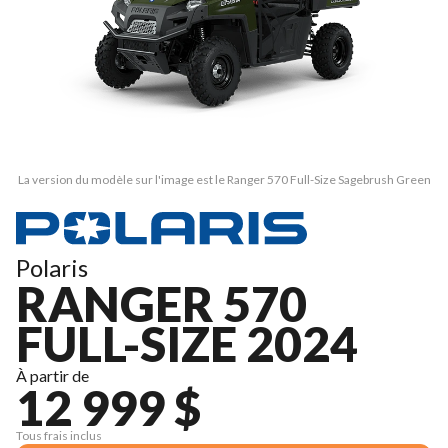
La version du modèle sur l'image est le Ranger 570 Full-Size Sagebrush Green
Polaris
RANGER 570
FULL-SIZE 2024
À partir de
12 999 $
Tous frais inclus