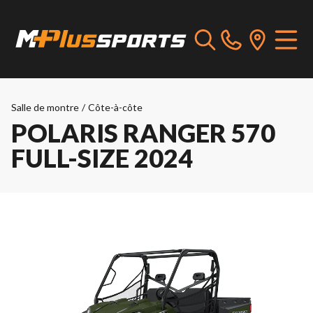
Salle de montre
/
Côte-à-côte
POLARIS RANGER 570
FULL-SIZE 2024