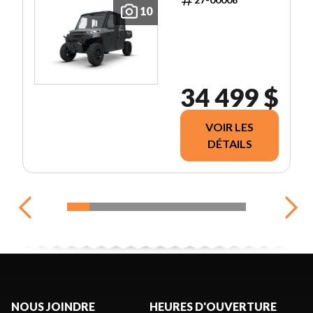
10
34 499 $
VOIR LES
DÉTAILS
NOUS JOINDRE
HEURES D'OUVERTURE