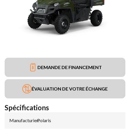
DEMANDE DE FINANCEMENT
ÉVALUATION DE VOTRE ÉCHANGE
Spécifications
Manufacturier
Polaris
: