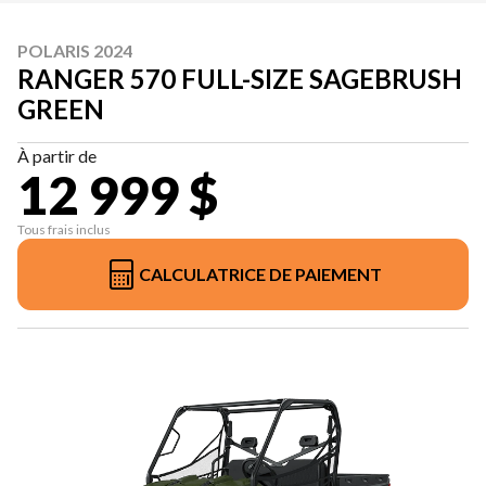
POLARIS 2024
RANGER 570 FULL-SIZE SAGEBRUSH
GREEN
À partir de
12 999 $
Tous frais inclus
CALCULATRICE DE PAIEMENT