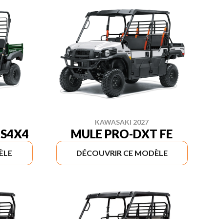
KAWASAKI 2027
NS4X4
MULE PRO-DXT FE
ÈLE
DÉCOUVRIR CE MODÈLE