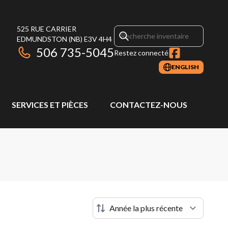
525 RUE CARRIER
EDMUNDSTON
(NB)
E3V 4H4
506 735-5045
Restez connecté
ENGLISH
SERVICES ET PIÈCES
CONTACTEZ-NOUS