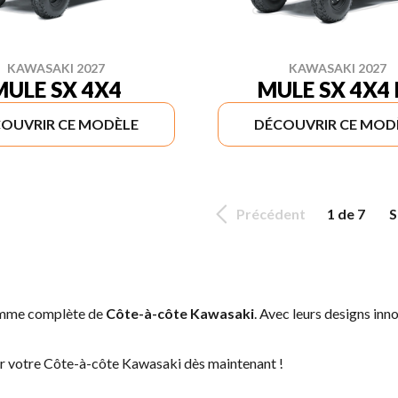
KAWASAKI 2027
KAWASAKI 2027
MULE SX 4X4
MULE SX 4X4 
OUVRIR CE MODÈLE
DÉCOUVRIR CE MOD
Précédent
1 de 7
S
gamme complète de
Côte-à-côte Kawasaki
. Avec leurs designs inn
er votre Côte-à-côte Kawasaki dès maintenant !