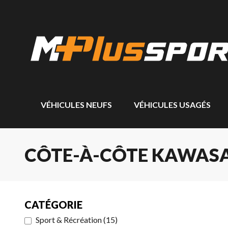
VÉHICULES NEUFS
VÉHICULES USAGÉS
CÔTE-À-CÔTE KAWASA
CATÉGORIE
Sport & Récréation
(
15
)