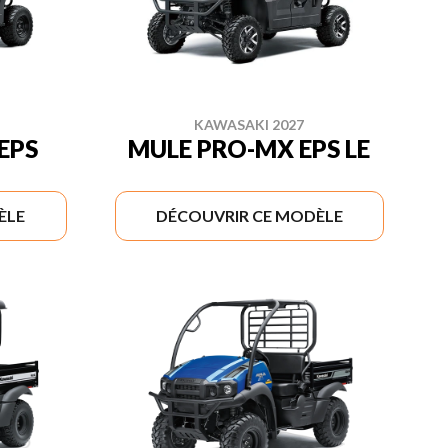
KAWASAKI 2027
EPS
MULE PRO-MX EPS LE
ÈLE
DÉCOUVRIR CE MODÈLE