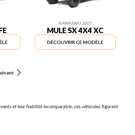
KAWASAKI 2027
FE
MULE SX 4X4 XC
ÈLE
DÉCOUVRIR CE MODÈLE
uivant
ovants et leur fiabilité incomparable, ces véhicules figurent