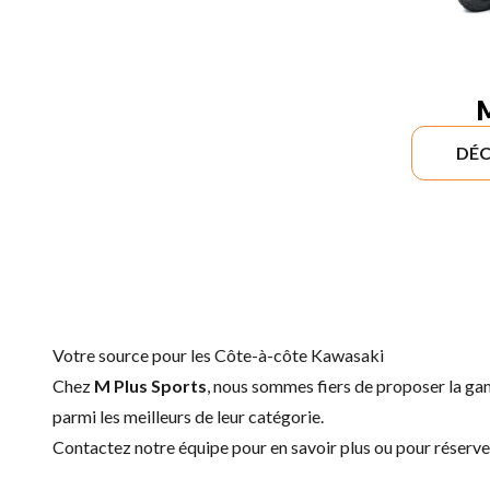
DÉC
Votre source pour les Côte-à-côte Kawasaki
Chez
M Plus Sports
, nous sommes fiers de proposer la 
parmi les meilleurs de leur catégorie.
Contactez notre équipe
pour en savoir plus ou pour réserv