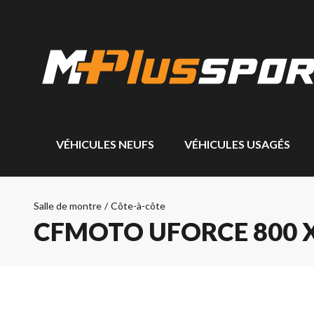
VÉHICULES NEUFS
VÉHICULES USAGÉS
Salle de montre
/
Côte-à-côte
CFMOTO UFORCE 800 X