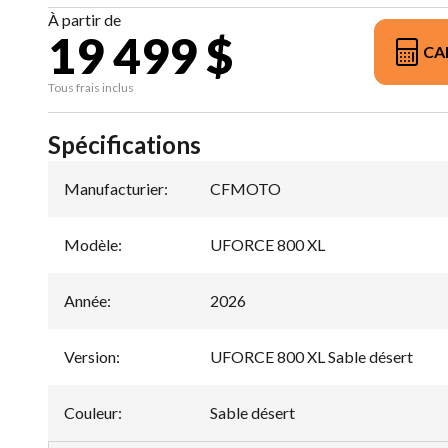
À partir de
19 499 $
CA
Tous frais inclus
Spécifications
Manufacturier
:
CFMOTO
Modèle
:
UFORCE 800 XL
Année
:
2026
Version
:
UFORCE 800 XL Sable désert
Couleur
:
Sable désert