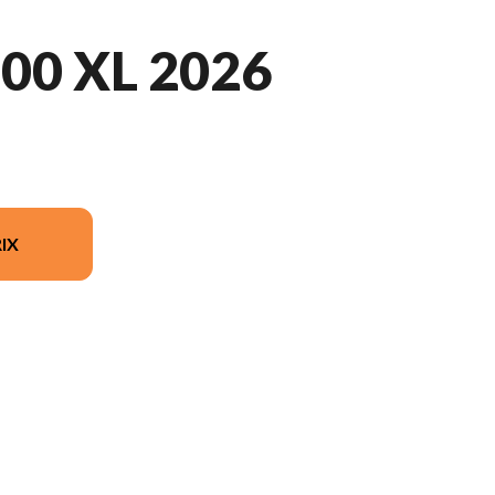
00 XL 2026
IX