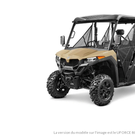
La version du modèle sur l'image est le UFORCE 8