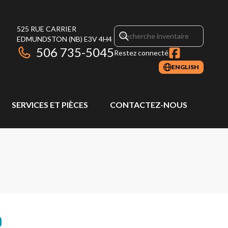
525 RUE CARRIER
EDMUNDSTON
(NB)
E3V 4H4
506 735-5045
Restez connecté
ENGLISH
SERVICES ET PIÈCES
CONTACTEZ-NOUS