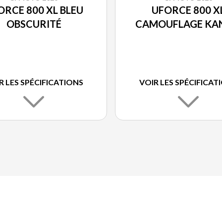
ORCE 800 XL BLEU
UFORCE 800 X
OBSCURITÉ
CAMOUFLAGE KA
R LES SPÉCIFICATIONS
VOIR LES SPÉCIFICAT