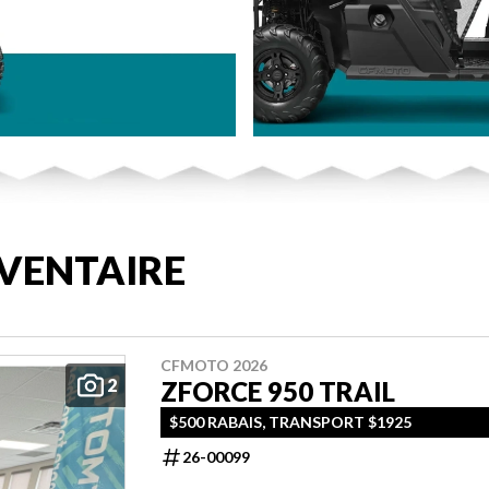
VENTAIRE
CFMOTO 2026
2
ZFORCE 950 TRAIL
$500 RABAIS, TRANSPORT $1925
26-00099